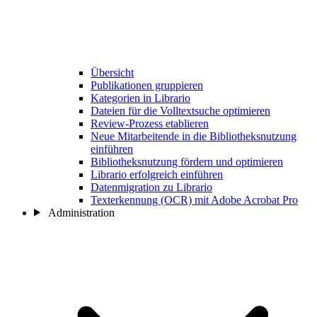
Übersicht
Publikationen gruppieren
Kategorien in Librario
Dateien für die Volltextsuche optimieren
Review-Prozess etablieren
Neue Mitarbeitende in die Bibliotheksnutzung
einführen
Bibliotheksnutzung fördern und optimieren
Librario erfolgreich einführen
Datenmigration zu Librario
Texterkennung (OCR) mit Adobe Acrobat Pro
Administration